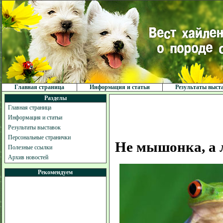
Главная страница
Информация и статьи
Результаты выст
Разделы
Главная страница
Информация и статьи
Результаты выставок
Персональные странички
Не мышонка, а 
Полезные ссылки
Архив новостей
Рекомендуем