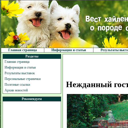
Главная страница
Информация и статьи
Результаты выст
Разделы
Главная страница
Информация и статьи
Результаты выставок
Персональные странички
Нежданный гос
Полезные ссылки
Архив новостей
Рекомендуем