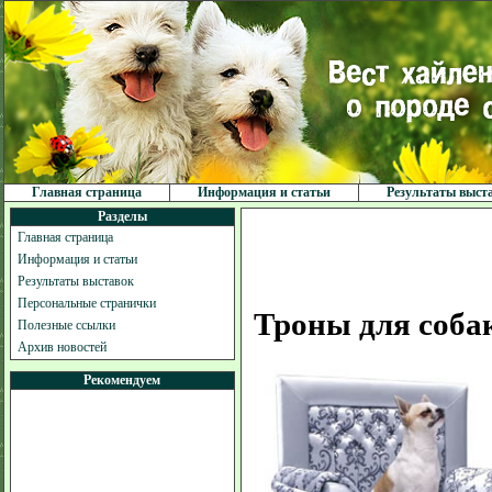
Главная страница
Информация и статьи
Результаты выст
Разделы
Главная страница
Информация и статьи
Результаты выставок
Персональные странички
Троны для соба
Полезные ссылки
Архив новостей
Рекомендуем