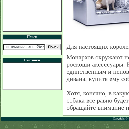
Поиск
Для настоящих корол
Монархов окружают не
Счетчики
роскоши аксессуары. 
единственным и непов
дивана, купите ему с
Хотя, конечно, в каку
собака все равно буде
обращайте внимание н
Copyright © 