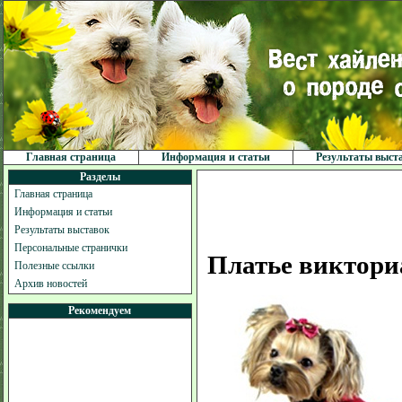
Главная страница
Информация и статьи
Результаты выст
Разделы
Главная страница
Информация и статьи
Результаты выставок
Персональные странички
Платье виктори
Полезные ссылки
Архив новостей
Рекомендуем