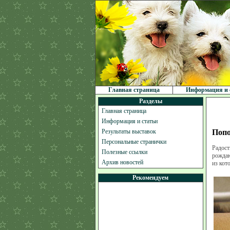
Главная страница
Информация и 
Разделы
Главная страница
Информация и статьи
Результаты выставок
Попо
Персональные странички
Радост
Полезные ссылки
рождаю
Архив новостей
из кот
Рекомендуем