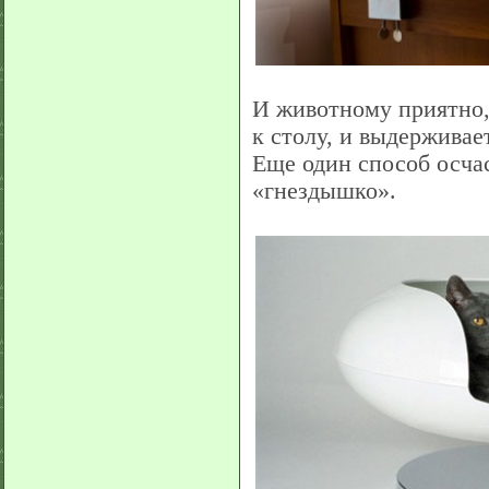
И животному приятно,
к столу, и выдерживает
Еще один способ осчас
«гнездышко».