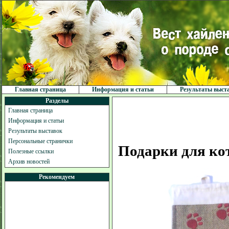
Главная страница
Информация и статьи
Результаты выст
Разделы
Главная страница
Информация и статьи
Результаты выставок
Персональные странички
Подарки для кот
Полезные ссылки
Архив новостей
Рекомендуем