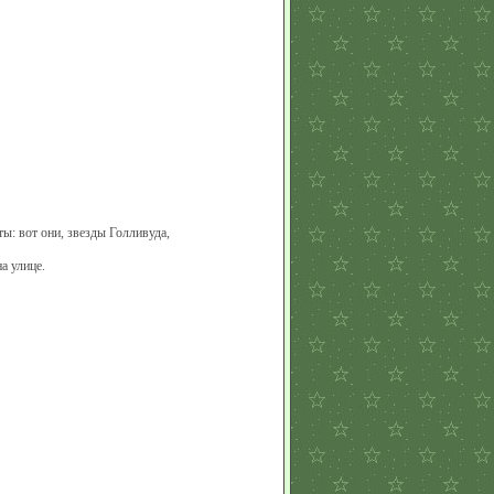
: вот они, звезды Голливуда,
а улице.