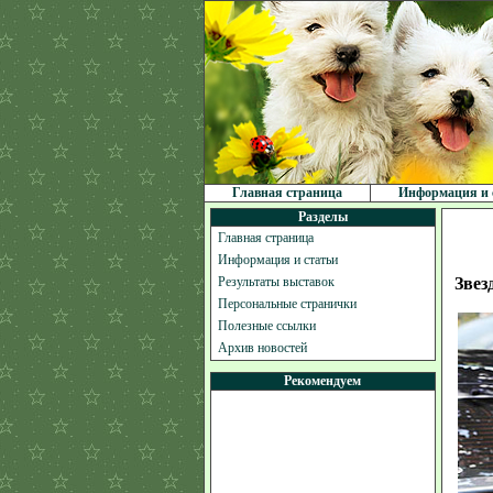
Главная страница
Информация и 
Разделы
Главная страница
Информация и статьи
Результаты выставок
Звез
Персональные странички
Полезные ссылки
Архив новостей
Рекомендуем