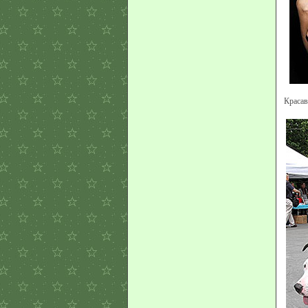
Красав