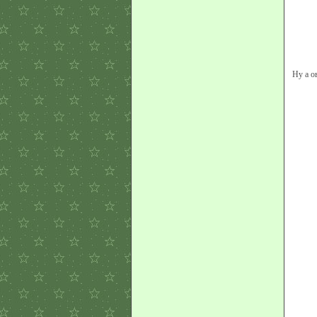
Ну а о