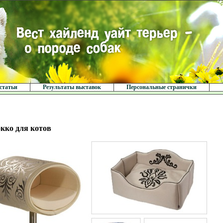
статьи
Результаты выставок
Персональные странички
кко для котов