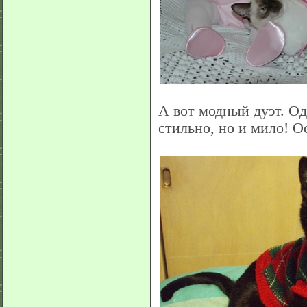
А вот модный дуэт. Од
стильно, но и мило! О