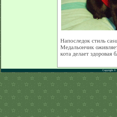
Напоследок стиль casu
Медальончик оживляет
кота делает здоровая 
Copyright © 