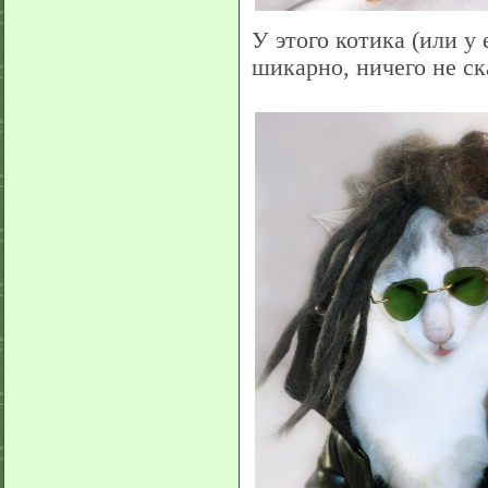
У этого котика (или у
шикарно, ничего не с