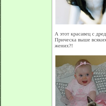
А этот красавец с др
Прическа выше всяких 
жених?!