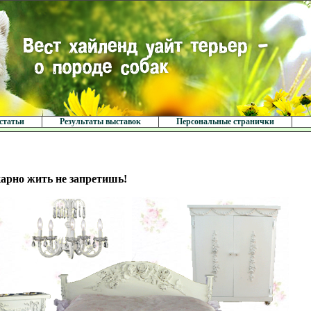
статьи
Результаты выставок
Персональные странички
рно жить не запретишь!