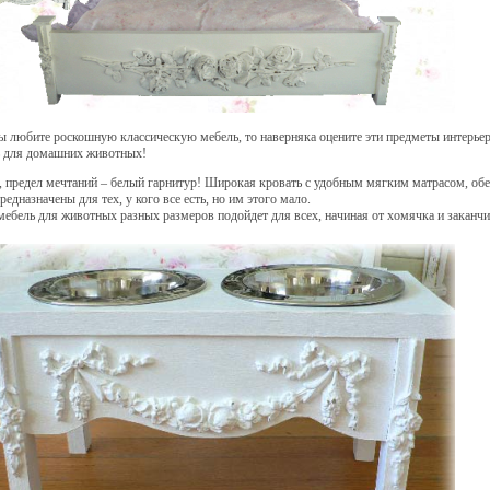
ы любите роскошную классическую мебель, то наверняка оцените эти предметы интерьер
 для домашних животных!
, предел мечтаний – белый гарнитур! Широкая кровать с удобным мягким матрасом, обе
редназначены для тех, у кого все есть, но им этого мало.
мебель для животных разных размеров подойдет для всех, начиная от хомячка и заканчи