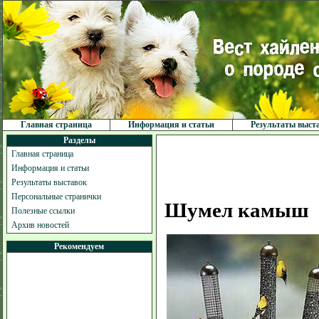
Главная страница
Информация и статьи
Результаты выст
Разделы
Главная страница
Информация и статьи
Результаты выставок
Персональные странички
Шумел камыш
Полезные ссылки
Архив новостей
Рекомендуем