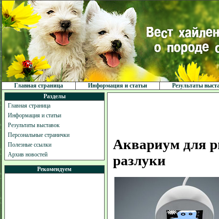
Главная страница
Информация и статьи
Результаты выст
Разделы
Главная страница
Информация и статьи
Результаты выставок
Персональные странички
Аквариум для р
Полезные ссылки
Архив новостей
разлуки
Рекомендуем