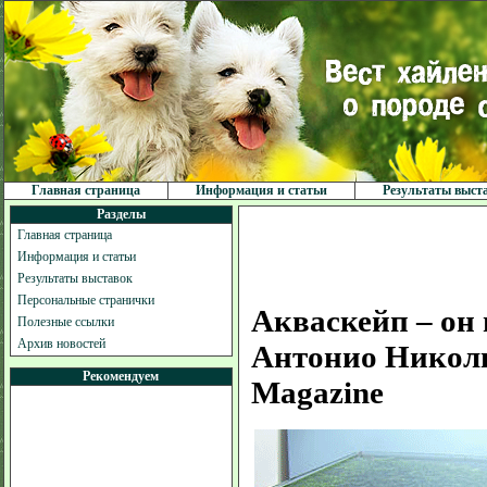
Главная страница
Информация и статьи
Результаты выст
Разделы
Главная страница
Информация и статьи
Результаты выставок
Персональные странички
Акваскейп – он
Полезные ссылки
Архив новостей
Антонио Николи
Рекомендуем
Magazine