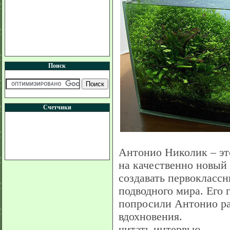
Поиск
Счетчики
Антонио Николик – эт
на качественно новый 
создавать первокласс
подводного мира. Его 
попросили Антонио рас
вдохновения.
читать интервью