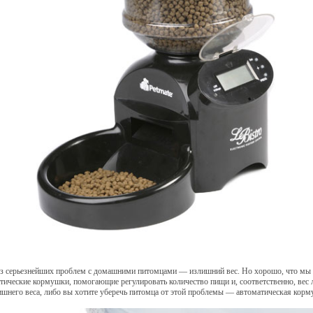
з серьезнейших проблем с домашними питомцами — излишний вес. Но хорошо, что мы 
тические кормушки, помогающие регулировать количество пищи и, соответственно, вес 
ишнего веса, либо вы хотите уберечь питомца от этой проблемы — автоматическая корму