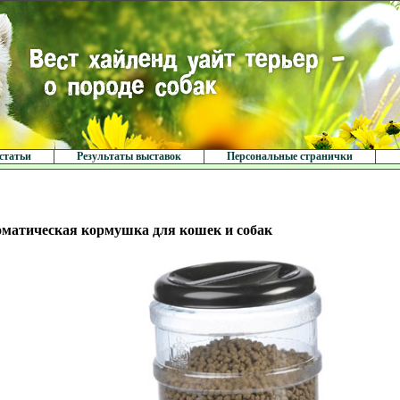
статьи
Результаты выставок
Персональные странички
матическая кормушка для кошек и собак