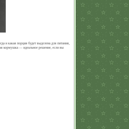
а и какая порция будет выделена для питания,
кая кормушка — идеальное решение, если вы