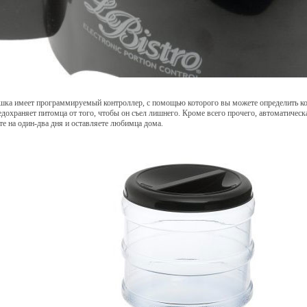
ка имеет программируемый контроллер, с помощью которого вы можете определить когд
едохраняет питомца от того, чтобы он съел лишнего. Кроме всего прочего, автоматичес
те на один-два дня и оставляете любимца дома.